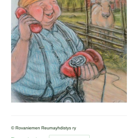
©
Rovaniemen Reumayhdistys ry