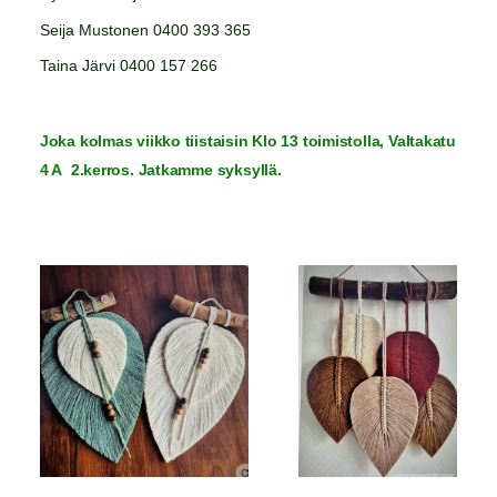
Seija Mustonen 0400 393 365
Taina Järvi 0400 157 266
Joka kolmas viikko tiistaisin Klo 13 toimistolla, Valtakatu
4 A 2.kerros. Jatkamme syksyllä.