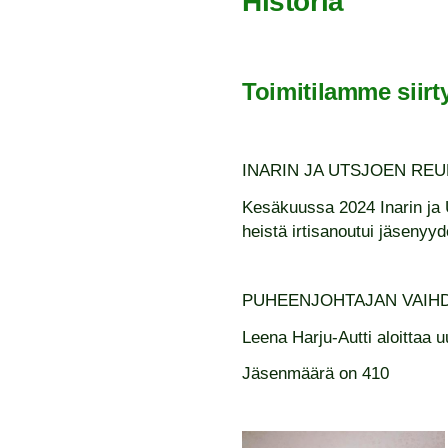
Historia
Toimitilamme siirt
INARIN JA UTSJOEN RE
Kesäkuussa 2024 Inarin ja 
heistä irtisanoutui jäsenyy
PUHEENJOHTAJAN VAIHD
Leena Harju-Autti aloittaa 
Jäsenmäärä on 410