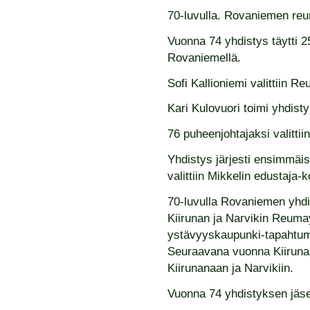
70-luvulla. Rovaniemen reu
Vuonna 74 yhdistys täytti 2
Rovaniemellä.
Sofi Kallioniemi valittiin R
Kari Kulovuori toimi yhdis
76 puheenjohtajaksi valittii
Yhdistys järjesti ensimmäis
valittiin Mikkelin edustaja
70-luvulla Rovaniemen yhdi
Kiirunan ja Narvikin Reuma
ystävyyskaupunki-tapahtuma
Seuraavana vuonna Kiirunan 
Kiirunanaan ja Narvikiin.
Vuonna 74 yhdistyksen jäse