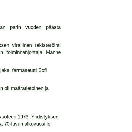
aan parin vuoden päästä
n virallinen rekisteröinti
ton toiminnanjohtaja Manne
jaksi farmaseutti Sofi
n oli määrätietoinen ja
 vuoteen 1973. Yhdistyksen
a 70-luvun alkuvuosille.