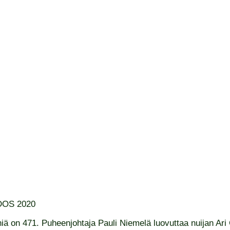
OS 2020
 on 471. Puheenjohtaja Pauli Niemelä luovuttaa nuijan Ari G