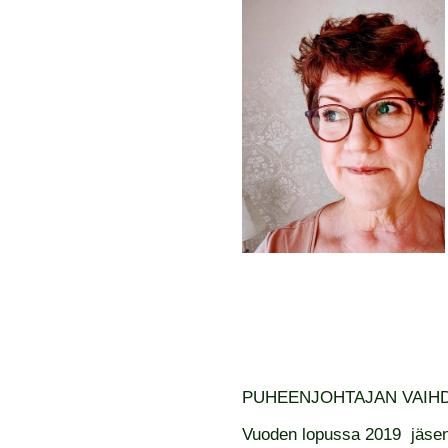
PUHEENJOHTAJAN VAIHD
Vuoden lopussa 2019 jäseniä