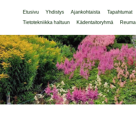
Etusivu
Yhdistys
Ajankohtaista
Tapahtumat
Tietotekniikka haltuun
Kädentaitoryhmä
Reuma