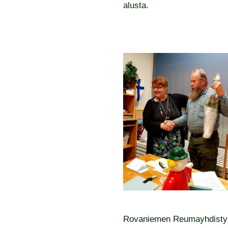
alusta.
Rovaniemen Reumayhdistykse