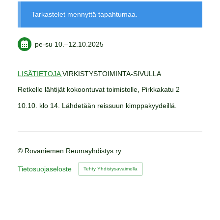
Tarkastelet mennyttä tapahtumaa.
pe-su
10.
–
12.10.2025
LISÄTIETOJA
VIRKISTYSTOIMINTA-SIVULLA
Retkelle lähtijät kokoontuvat toimistolle, Pirkkakatu 2
10.10. klo 14. Lähdetään reissuun kimppakyydeillä.
©
Rovaniemen Reumayhdistys ry
Tietosuojaseloste
Tehty Yhdistysavaimella