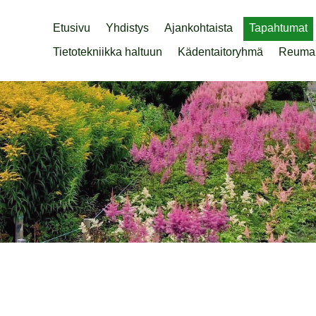
Etusivu
Yhdistys
Ajankohtaista
Tapahtumat
Tietotekniikka haltuun
Kädentaitoryhmä
Reuma