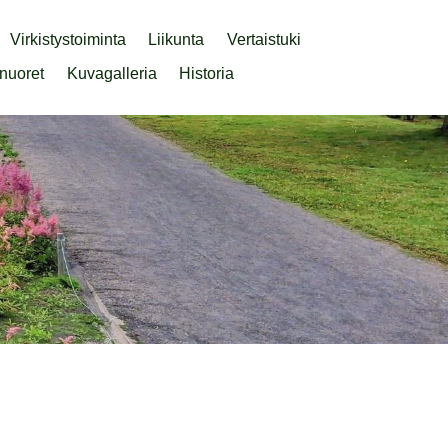
Virkistystoiminta
Liikunta
Vertaistuki
nuoret
Kuvagalleria
Historia