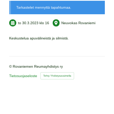
Tarkastelet mennyttä tapahtumaa.
to 30.3.2023
klo 16
Neuvokas Rovaniemi
Keskustelua apuvälineistä ja silmistä.
©
Rovaniemen Reumayhdistys ry
Tietosuojaseloste
Tehty Yhdistysavaimella