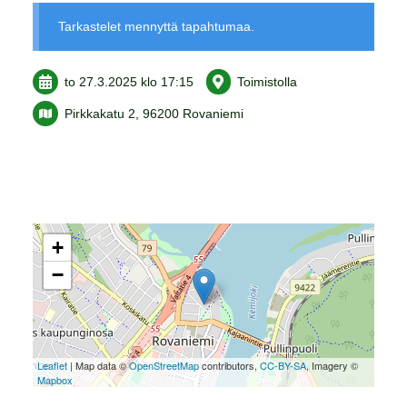
Tarkastelet mennyttä tapahtumaa.
to 27.3.2025
klo 17:15
Toimistolla
Pirkkakatu 2, 96200 Rovaniemi
+
−
Leaflet
| Map data ©
OpenStreetMap
contributors,
CC-BY-SA
, Imagery ©
Mapbox