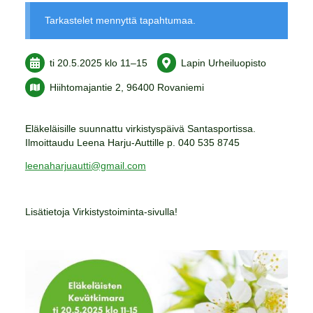
Tarkastelet mennyttä tapahtumaa.
ti 20.5.2025
klo 11
–
15
Lapin Urheiluopisto
Hiihtomajantie 2, 96400 Rovaniemi
Eläkeläisille suunnattu virkistyspäivä Santasportissa.
Ilmoittaudu Leena Harju-Auttille p. 040 535 8745
leenaharjuautti@gmail.com
Lisätietoja Virkistystoiminta-sivulla!